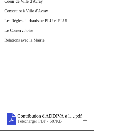
Coeur de Ville d'Avray
Construire à Ville d'Avray
Les Règles d'urbanisme PLU et PLUI
Le Conservatoire
Relations avec la Mairie
Contribution d'ADDIVA à l'enquête publique sur le PLUi d
.pdf
Télécharger PDF • 587KB