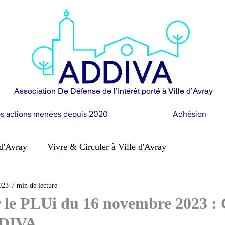
Association De Défense de l’Intérêt porté à Ville d’Avray
s actions menées depuis 2020
Adhésion
 d'Avray
Vivre & Circuler à Ville d'Avray
 clim
023
7 min de lecture
Coeur de Ville d'Avray
Construire à Ville d'A
 le PLUi du 16 novembre 2023 :
DDIVA