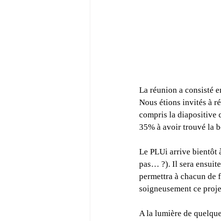
La réunion a consisté 
Nous étions invités à ré
compris la diapositive 
35% à avoir trouvé la bo
Le PLUi arrive bientôt 
pas… ?). Il sera ensuit
permettra à chacun de 
soigneusement ce proje
A la lumière de quelque