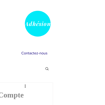
Adhésion
Contactez-nous
vray
 Compte