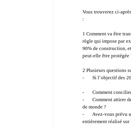
Vous trouverez ci-après
: 
1 Comment va être trans
règle qui impose par ex
90% de construction, et
peut-elle être protégée 
2 Plusieurs questions su
-       Si l’objectif de
-       Comment concilie
-       Comment attirer 
de monde ? 
-       Avez-vous prévu
entièrement réalisé sur