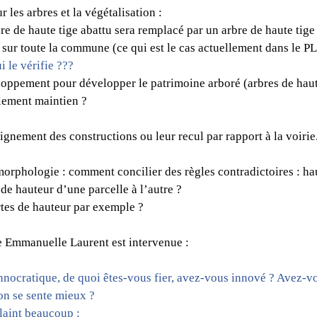
r les arbres et la végétalisation : 
arbre de haute tige abattu sera remplacé par un arbre de haute tig
 sur toute la commune (ce qui est le cas actuellement dans le P
 le vérifie ???
veloppement pour développer le patrimoine arboré (arbres de hau
ulement maintien ?
lignement des constructions ou leur recul par rapport à la voirie
 morphologie : comment concilier des règles contradictoires : 
 de hauteur d’une parcelle à l’autre ?
rtes de hauteur par exemple ?
e Emmanuelle Laurent est intervenue :
on se sente mieux ?
laint beaucoup :